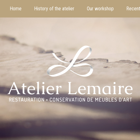
Home
History of the atelier
Our workshop
Recent