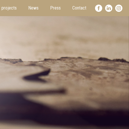
 projects
News
Press
Contact