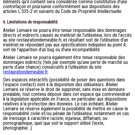
éléments qu’il contient sera considérée comme constitutive d’une
contrefaçon et poursuivie conformément aux dispositions des
articles L.335-2 et suivants du Code de Propriété Intellectuelle.
6. Limitations de responsabilité.
Atelier Lemaire ne pourra être tenue responsable des dommages
directs et indirects causés au matériel de l’utilisateur, lors de l’accès
au site restaurationdemeuble.fr, et résultant soit de l’utilisation d’un
matériel ne répondant pas aux spécifications indiquées au point 4,
soit de l’apparition d’un bug ou d’une incompatibilité.
Atelier Lemaire ne pourra également être tenue responsable des
dommages indirects (tels par exemple qu’une perte de marché ou
perte d’une chance) consécutifs à l’utilisation du site
restaurationdemeuble.fr
.
Des espaces interactifs (possibilité de poser des questions dans
l’espace contact) sont à la disposition des utilisateurs. Atelier
Lemaire se réserve le droit de supprimer, sans mise en demeure
préalable, tout contenu déposé dans cet espace qui contreviendrait
à la législation applicable en France, en particulier aux dispositions
relatives à la protection des données. Le cas échéant, Atelier
Lemaire se réserve également la possibilité de mettre en cause la
responsabilité civile et/ou pénale de l’utilisateur, notamment en cas
de message à caractère raciste, injurieux, diffamant, ou
pornographique, quel que soit le support utilisé (texte,
photographie…).