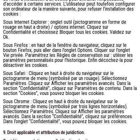
d’accéder à certains services. L’utilisateur peut toutefois configurer
son ordinateur de la manière suivante, pour refuser l’installation des
cookies :
Sous Internet Explorer : onglet outil (pictogramme en forme de
rouage en haut a droite) / options internet. Cliquez sur
Confidentialité et choisissez Bloquer tous les cookies. Validez sur
Ok.
Sous Firefox : en haut de la fenêtre du navigateur, cliquez sur le
bouton Firefox, puis aller dans l’onglet Options. Cliquer sur l’onglet
Vie privée. Paramétrez les Règles de conservation sur : utiliser les
paramètres personnalisés pour l’historique. Enfin décochez-la pour
désactiver les cookies.
Sous Safari : Cliquez en haut à droite du navigateur sur le
pictogramme de menu (symbolisé par un rouage). Sélectionnez
Paramètres. Cliquez sur Afficher les paramètres avancés. Dans la
section “Confidentialité”, cliquez sur Paramètres de contenu. Dans la
section “Cookies”, vous pouvez bloquer les cookies.
Sous Chrome : Cliquez en haut à droite du navigateur sur le
pictogramme de menu (symbolisé par trois lignes horizontales).
Sélectionnez Paramètres. Cliquez sur Afficher les paramètres
avancés. Dans la section “Confidentialité”, cliquez sur préférences.
Dans l’onglet “Confidentialité”, vous pouvez bloquer les cookies.
9. Droit applicable et attribution de juridiction.