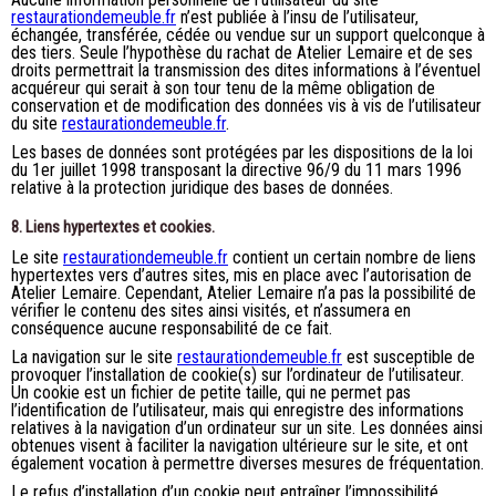
restaurationdemeuble.fr
n’est publiée à l’insu de l’utilisateur,
échangée, transférée, cédée ou vendue sur un support quelconque à
des tiers. Seule l’hypothèse du rachat de Atelier Lemaire et de ses
droits permettrait la transmission des dites informations à l’éventuel
acquéreur qui serait à son tour tenu de la même obligation de
conservation et de modification des données vis à vis de l’utilisateur
du site
restaurationdemeuble.fr
.
Les bases de données sont protégées par les dispositions de la loi
du 1er juillet 1998 transposant la directive 96/9 du 11 mars 1996
relative à la protection juridique des bases de données.
8. Liens hypertextes et cookies.
Le site
restaurationdemeuble.fr
contient un certain nombre de liens
hypertextes vers d’autres sites, mis en place avec l’autorisation de
Atelier Lemaire. Cependant, Atelier Lemaire n’a pas la possibilité de
vérifier le contenu des sites ainsi visités, et n’assumera en
conséquence aucune responsabilité de ce fait.
La navigation sur le site
restaurationdemeuble.fr
est susceptible de
provoquer l’installation de cookie(s) sur l’ordinateur de l’utilisateur.
Un cookie est un fichier de petite taille, qui ne permet pas
l’identification de l’utilisateur, mais qui enregistre des informations
relatives à la navigation d’un ordinateur sur un site. Les données ainsi
obtenues visent à faciliter la navigation ultérieure sur le site, et ont
également vocation à permettre diverses mesures de fréquentation.
Le refus d’installation d’un cookie peut entraîner l’impossibilité