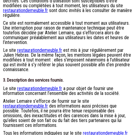
décrites. Ces conditions d’utilisation sont susceptibles d’être
modifiées ou complétées à tout moment, les utilisateurs du site
restaurationdemeuble.fr
sont donc invités à les consulter de manière
régulière.
Ce site est normalement accessible à tout moment aux utilisateurs.
Une interruption pour raison de maintenance technique peut être
toutefois décidée par Atelier Lemaire, qui s’efforcera alors de
communiquer préalablement aux utilisateurs les dates et heures de
l’intervention.
Le site
restaurationdemeuble.fr
est mis à jour régulièrement par
Julien Hebras. De la même façon, les mentions légales peuvent être
modifiées à tout moment : elles s’imposent néanmoins à l’utilisateur
qui est invité à s’y référer le plus souvent possible afin d’en prendre
connaissance.
3. Description des services fournis.
Le site
restaurationdemeuble.fr
a pour objet de fournir une
information concernant l’ensemble des activités de la société.
Atelier Lemaire s’efforce de fournir sur le site
restaurationdemeuble.fr
des informations aussi précises que
possible. Toutefois, il ne pourra être tenue responsable des
omissions, des inexactitudes et des carences dans la mise à jour,
qu’elles soient de son fait ou du fait des tiers partenaires qui lui
fournissent ces informations.
Tous les informations indiquées sur le site
restaurationdemeuble.fr