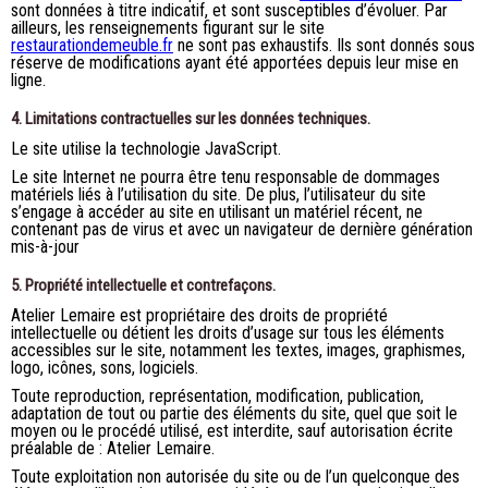
sont données à titre indicatif, et sont susceptibles d’évoluer. Par
ailleurs, les renseignements figurant sur le site
restaurationdemeuble.fr
ne sont pas exhaustifs. Ils sont donnés sous
réserve de modifications ayant été apportées depuis leur mise en
ligne.
4. Limitations contractuelles sur les données techniques.
Le site utilise la technologie JavaScript.
Le site Internet ne pourra être tenu responsable de dommages
matériels liés à l’utilisation du site. De plus, l’utilisateur du site
s’engage à accéder au site en utilisant un matériel récent, ne
contenant pas de virus et avec un navigateur de dernière génération
mis-à-jour
5. Propriété intellectuelle et contrefaçons.
Atelier Lemaire est propriétaire des droits de propriété
intellectuelle ou détient les droits d’usage sur tous les éléments
accessibles sur le site, notamment les textes, images, graphismes,
logo, icônes, sons, logiciels.
Toute reproduction, représentation, modification, publication,
adaptation de tout ou partie des éléments du site, quel que soit le
moyen ou le procédé utilisé, est interdite, sauf autorisation écrite
préalable de : Atelier Lemaire.
Toute exploitation non autorisée du site ou de l’un quelconque des