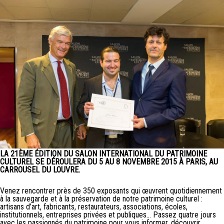
LA 21ÈME ÉDITION DU SALON INTERNATIONAL DU PATRIMOINE
CULTUREL SE DÉROULERA DU 5 AU 8 NOVEMBRE 2015 À PARIS, AU
CARROUSEL DU LOUVRE.
Venez rencontrer près de 350 exposants qui œuvrent quotidiennement
à la sauvegarde et à la préservation de notre patrimoine culturel :
artisans d’art, fabricants, restaurateurs, associations, écoles,
institutionnels, entreprises privées et publiques… Passez quatre jours
avec les passionnés du patrimoine pour vous informer, découvrir,