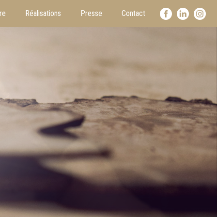
re
Réalisations
Presse
Contact