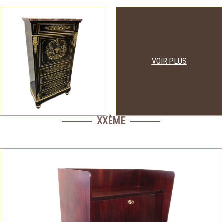
VOIR PLUS
XXÈME