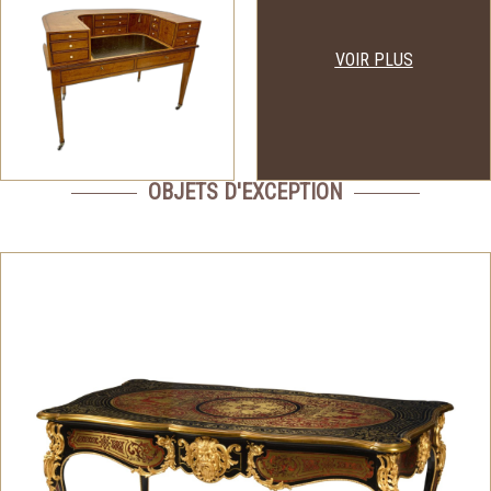
VOIR PLUS
OBJETS D'EXCEPTION