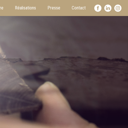
re
Réalisations
Presse
Contact