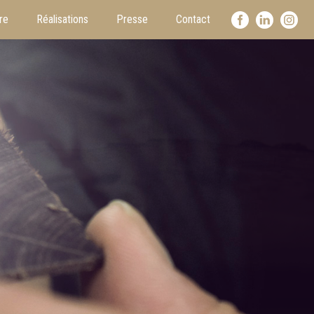
re
Réalisations
Presse
Contact