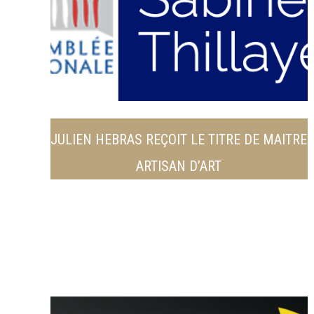
JULIEN HEBRAS REÇOIT LE TITRE DE MAITRE
ARTISAN D’ART