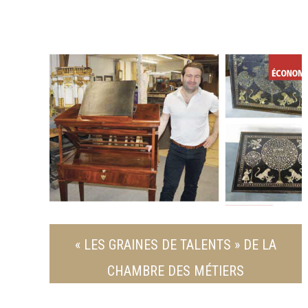
« LES GRAINES DE TALENTS » DE LA
CHAMBRE DES MÉTIERS