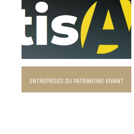
ENTREPRISES DU PATRIMOINE VIVANT