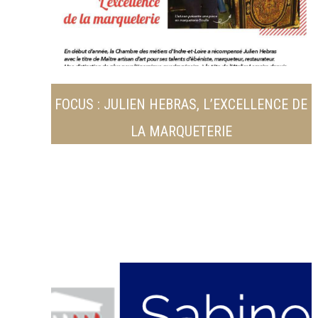
FOCUS : JULIEN HEBRAS, L’EXCELLENCE DE
LA MARQUETERIE