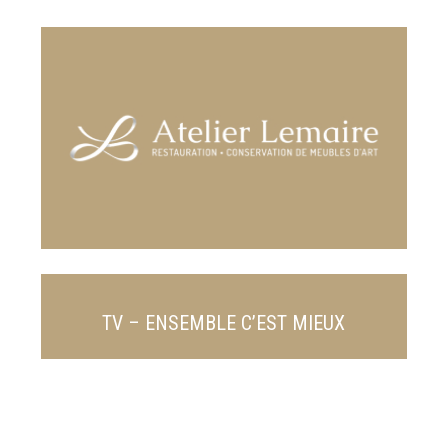
TV – ENSEMBLE C’EST MIEUX