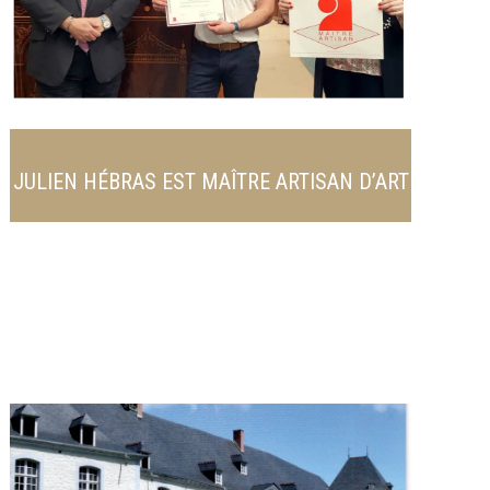
JULIEN HÉBRAS EST MAÎTRE ARTISAN D’ART