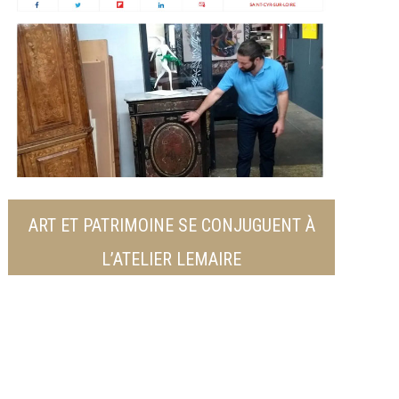
ART ET PATRIMOINE SE CONJUGUENT À
L’ATELIER LEMAIRE