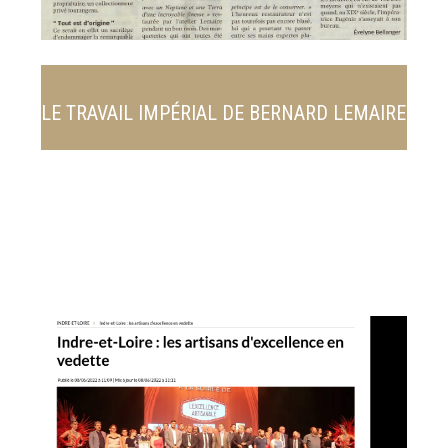
LE TRAVAIL IMPÉRIAL DE BERNARD LEMAIRE