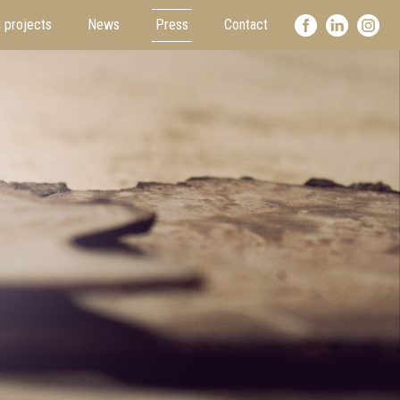
 projects
News
Press
Contact