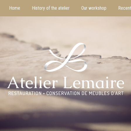
Home
History of the atelier
Our workshop
Recent