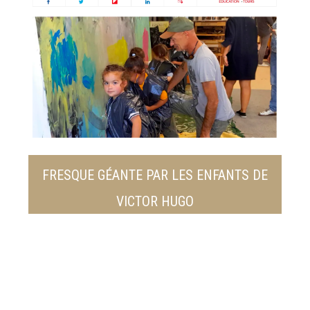
FRESQUE GÉANTE PAR LES ENFANTS DE
VICTOR HUGO